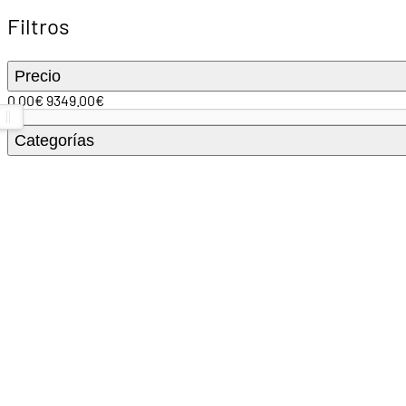
Filtros
Precio
0.00
€
9349.00
€
Categorías