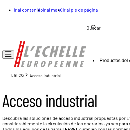
Ir al contenido
Ir al menú
Ir al pie de página
Productos del 
Inicio
Acceso industrial
Acceso industrial
Descubra las soluciones de acceso industrial propuestas por L
considerablemente la circulación de los operarios, ya sea para
Todos los equipos de la gama
LEEVEL
cumplen con las normas v