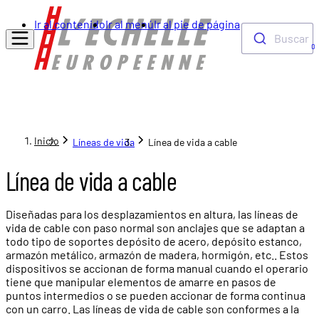
Ir al contenido
Ir al menú
Ir al pie de página
Buscar
0
Inicio
Líneas de vida
Línea de vida a cable
Línea de vida a cable
Diseñadas para los desplazamientos en altura, las líneas de
vida de cable con paso normal son anclajes que se adaptan a
todo tipo de soportes depósito de acero, depósito estanco,
armazón metálico, armazón de madera, hormigón, etc.. Estos
dispositivos se accionan de forma manual cuando el operario
tiene que manipular elementos de amarre en pasos de
puntos intermedios o se pueden accionar de forma continua
con un carro. Las líneas de vida de cable son conformes a la