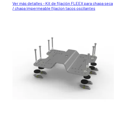
Ver más detalles - Kit de fijación FLEEX para chapa seca
/ chapa impermeable fijacion tacos oscilantes