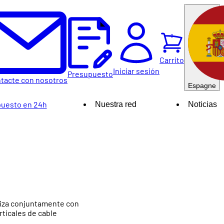
0
Carrito
Iniciar sesión
Presupuesto
tacte con nosotros
Espagne
uesto en 24h
Nuestra red
Noticias
iliza conjuntamente con
rticales de cable