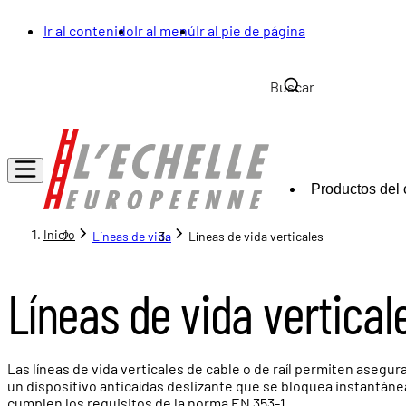
Ir al contenido
Ir al menú
Ir al pie de página
Productos del 
Inicio
Líneas de vida
Líneas de vida verticales
Líneas de vida vertical
Las líneas de vida verticales de cable o de raíl permiten asegu
un dispositivo anticaídas deslizante que se bloquea instantáne
cumplen los requisitos de la norma EN 353-1.