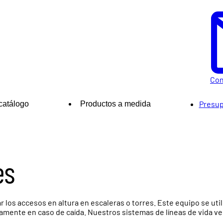
Con
Presup
catálogo
Productos a medida
es
rar los accesos en altura en escaleras o torres. Este equipo se ut
amente en caso de caída. Nuestros sistemas de líneas de vida ve