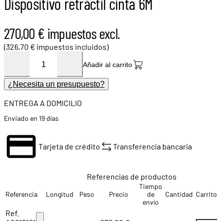
Dispositivo retráctil cinta 6M
270,00 € impuestos excl.
(326,70 € impuestos incluidos)
Añadir al carrito
¿Necesita un presupuesto?
ENTREGA A DOMICILIO
Enviado en 19 días
Tarjeta de crédito
Transferencia bancaria
Referencias de productos
Tiempo
Referencia
Longitud
Peso
Precio
de
Cantidad
Carrito
envío
Ref.