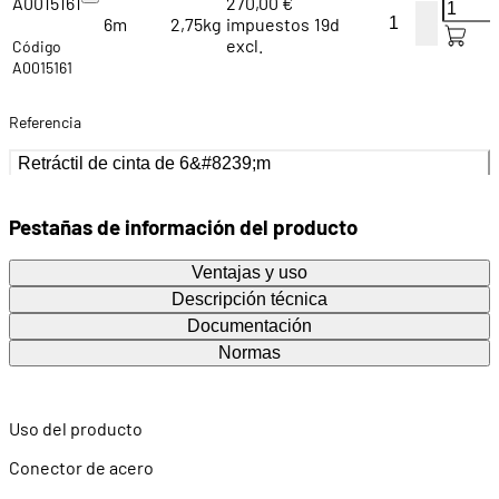
A0015161
270,00 €
6m
2,75kg
impuestos
19d
excl.
Código
A0015161
Referencia
Retráctil de cinta de 6&#8239;m
Pestañas de información del producto
Ventajas y uso
Descripción técnica
Documentación
Normas
Uso del producto
Conector de acero