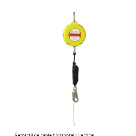
Retráctil de cable horizontal y vertical