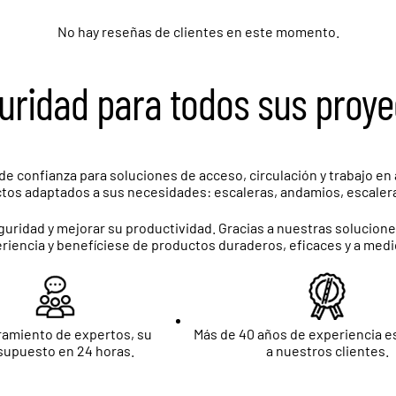
No hay reseñas de clientes en este momento.
uridad para todos sus proye
 confianza para soluciones de acceso, circulación y trabajo en a
uctos adaptados a sus necesidades: escaleras, andamios, escaler
guridad y mejorar su productividad. Gracias a nuestras solucio
periencia y benefíciese de productos duraderos, eficaces y a medi
amiento de expertos, su
Más de 40 años de experiencia 
supuesto en 24 horas.
a nuestros clientes.