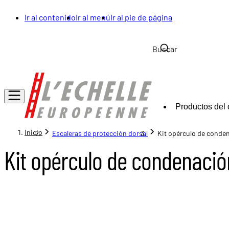
Ir al contenido
Ir al menú
Ir al pie de página
Productos del 
Inicio
Escaleras de protección dorsal
Kit opérculo de conde
Kit opérculo de condenació