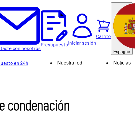
0
Carrito
Iniciar sesión
Presupuesto
tacte con nosotros
Espagne
uesto en 24h
Nuestra red
Noticias
de condenación