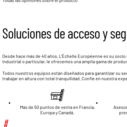
Todas las opiniones sobre el producto
Soluciones de acceso y seg
Desde hace más de 40 años, L'Échelle Européenne es su socio de
industrial o particular, le ofrecemos una amplia gama de prod
Todos nuestros equipos están diseñados para garantizar su se
trabajar en altura con total tranquilidad. Confíe en nuestra ex
Más de 50 puntos de venta en Francia,
Asesor
Europa y Canadá.
pre