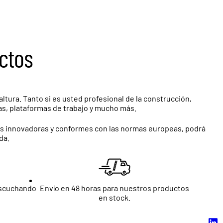
ctos
ltura. Tanto si es usted profesional de la construcción,
as, plataformas de trabajo y mucho más.
nes innovadoras y conformes con las normas europeas, podrá
da.
escuchando
Envío en 48 horas para nuestros productos
en stock.