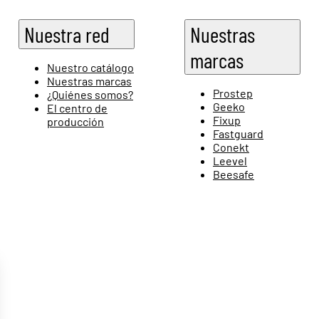
Nuestra red
Nuestras
marcas
Nuestro catálogo
Nuestras marcas
Prostep
¿Quiénes somos?
Geeko
El centro de
Fixup
producción
Fastguard
Conekt
Leevel
Beesafe