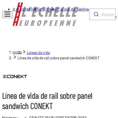
Ir al contenido
Ir al menú
Ir al pie de página
Buscar
0
Inicio
Líneas de vida
Línea de vida de rail sobre panel sandwich CONEKT
Línea de vida de rail sobre panel
sandwich CONEKT
Normas :
CEN/TS 16415:2013,
EN795:2012