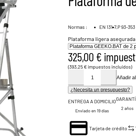
Normas :
EN 131-7,
P 93-353
Plataforma ligera asegurada 
325,00 € impuest
(393,25 € impuestos incluidos)
Añadir al
¿Necesita un presupuesto?
GARANTÍ
ENTREGA A DOMICILIO
2 años
Enviado en 19 días
Tarjeta de crédito