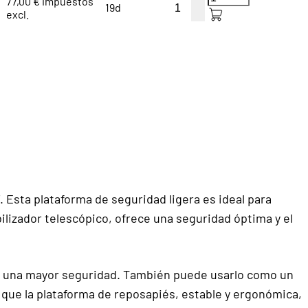
77,00 € impuestos
19d
excl.
Esta plataforma de seguridad ligera es ideal para
lizador telescópico, ofrece una seguridad óptima y el
ara una mayor seguridad. También puede usarlo como un
que la plataforma de reposapiés, estable y ergonómica,