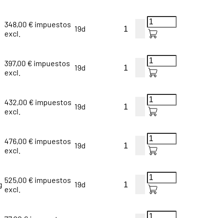
348,00 € impuestos
g
19d
excl.
397,00 € impuestos
g
19d
excl.
432,00 € impuestos
g
19d
excl.
476,00 € impuestos
g
19d
excl.
525,00 € impuestos
g
19d
excl.