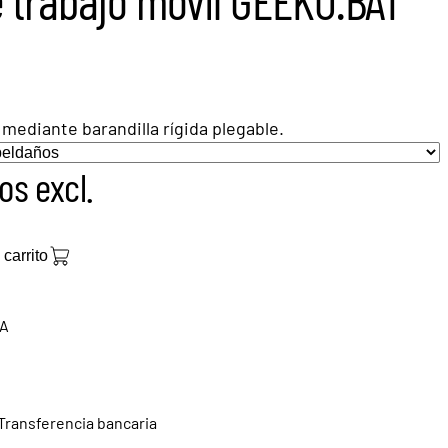
mediante barandilla rígida plegable.
os excl.
 carrito
A
Transferencia bancaria