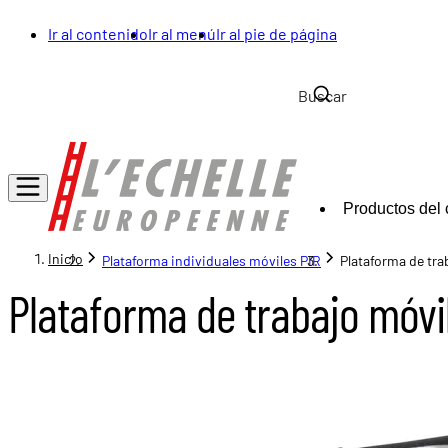
Ir al contenido
Ir al menú
Ir al pie de página
Productos del 
Inicio
Plataforma individuales móviles PIR
Plataforma de tr
Plataforma de trabajo móvi