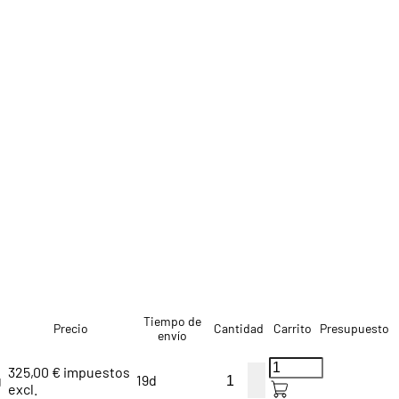
Tiempo de
Precio
Cantidad
Carrito
Presupuesto
envío
325,00 € impuestos
g
19d
excl.