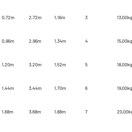
0,72m
2,72m
1,16m
3
13,00k
0,96m
2,96m
1,34m
4
15,00k
1,20m
3,20m
1,52m
5
18,00k
1,44m
3,44m
1,70m
6
19,00k
1,68m
3,68m
1,88m
7
20,00k