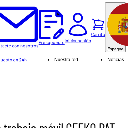
0
Carrito
Iniciar sesión
Presupuesto
tacte con nosotros
Espagne
uesto en 24h
Nuestra red
Noticias
 trabajo móvil GEEKO.BAT