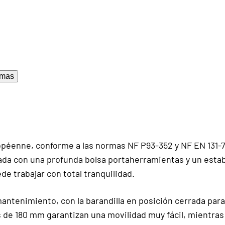
mas
péenne, conforme a las normas NF P93-352 y NF EN 131-7. 
ada con una profunda bolsa portaherramientas y un estabi
e trabajar con total tranquilidad.
 mantenimiento, con la barandilla en posición cerrada p
de 180 mm garantizan una movilidad muy fácil, mientras 