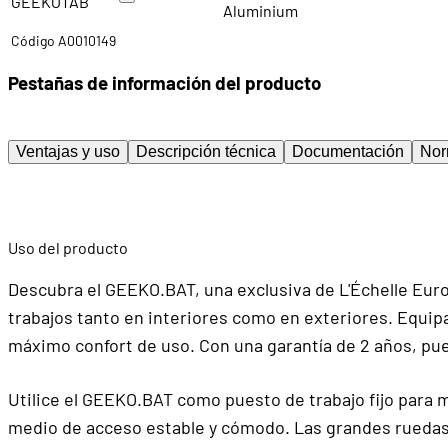
GEEKOTAB
Aluminium
Código A0010149
Pestañas de información del producto
Ventajas y uso
Descripción técnica
Documentación
Nor
Uso del producto
Descubra el GEEKO.BAT, una exclusiva de L'Échelle Euro
trabajos tanto en interiores como en exteriores. Equip
máximo confort de uso. Con una garantía de 2 años, pued
Utilice el GEEKO.BAT como puesto de trabajo fijo para
medio de acceso estable y cómodo. Las grandes ruedas 