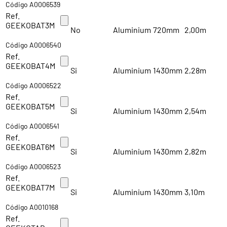
Código A0006539
Ref.
GEEKOBAT3M
No
Aluminium
720mm
2,00m
Código A0006540
Ref.
GEEKOBAT4M
Si
Aluminium
1430mm
2,28m
Código A0006522
Ref.
GEEKOBAT5M
Si
Aluminium
1430mm
2,54m
Código A0006541
Ref.
GEEKOBAT6M
Si
Aluminium
1430mm
2,82m
Código A0006523
Ref.
GEEKOBAT7M
Si
Aluminium
1430mm
3,10m
Código A0010168
Ref.