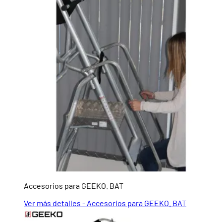
Accesorios para GEEKO. BAT
Ver más detalles - Accesorios para GEEKO. BAT