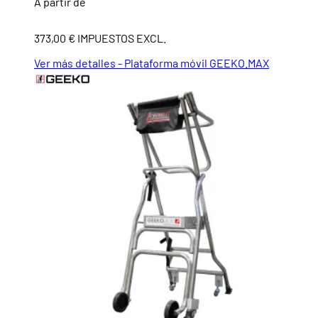
À partir de
373,00 € IMPUESTOS EXCL.
Ver más detalles - Plataforma móvil GEEKO.MAX