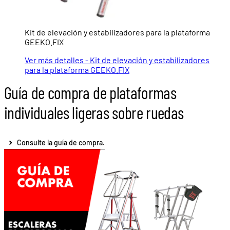
Kit de elevación y estabilizadores para la plataforma
GEEKO.FIX
Ver más detalles - Kit de elevación y estabilizadores
para la plataforma GEEKO.FIX
Guía de compra de plataformas
individuales ligeras sobre ruedas
Consulte la guía de compra.