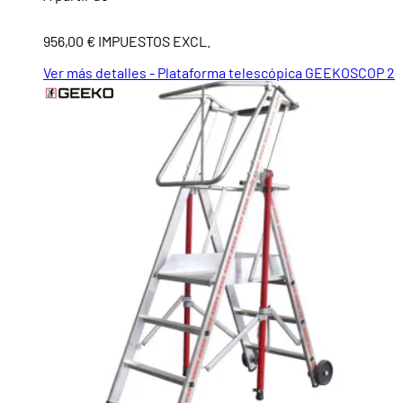
956,00 € IMPUESTOS EXCL.
Ver más detalles - Plataforma telescópica GEEKOSCOP 2