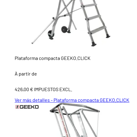
Plataforma compacta GEEKO.CLICK
À partir de
426,00 € IMPUESTOS EXCL.
Ver más detalles - Plataforma compacta GEEKO.CLICK