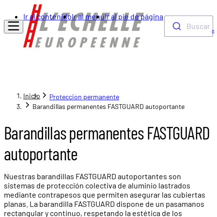
Ir al contenido
Ir al menú
Ir al pie de página
Buscar
0
Inicio
Proteccion permanente
Barandillas permanentes FASTGUARD autoportante
Barandillas permanentes FASTGUARD
autoportante
Nuestras barandillas FASTGUARD autoportantes son
sistemas de protección colectiva de aluminio lastrados
mediante contrapesos que permiten asegurar las cubiertas
planas. La barandilla FASTGUARD dispone de un pasamanos
rectangular y continuo, respetando la estética de los