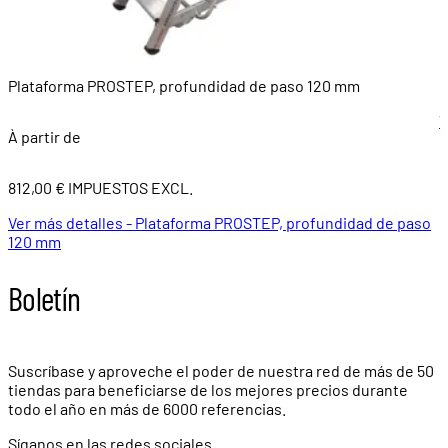
Plataforma PROSTEP, profundidad de paso 120 mm
E
V
À partir de
812,00 € IMPUESTOS EXCL.
Ver más detalles - Plataforma PROSTEP, profundidad de paso
120 mm
Boletín
Suscríbase y aproveche el poder de nuestra red de más de
50
tiendas
para beneficiarse de los mejores precios durante
todo el año en más de
6000 referencias.
Síganos en las redes sociales