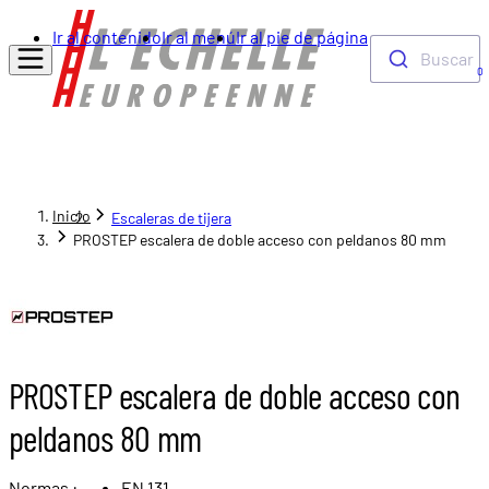
Ir al contenido
Ir al menú
Ir al pie de página
Buscar
0
Inicio
Escaleras de tijera
PROSTEP escalera de doble acceso con peldanos 80 mm
PROSTEP escalera de doble acceso con
peldanos 80 mm
Normas :
EN 131