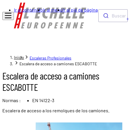
Ir al contenido
Ir al menú
Ir al pie de página
Buscar
0
Inicio
Escaleras Profesionales
Escalera de acceso a camiones ESCABOTTE
Escalera de acceso a camiones
ESCABOTTE
Normas :
EN 14122-3
Escalera de acceso a los remolques de los camiones.