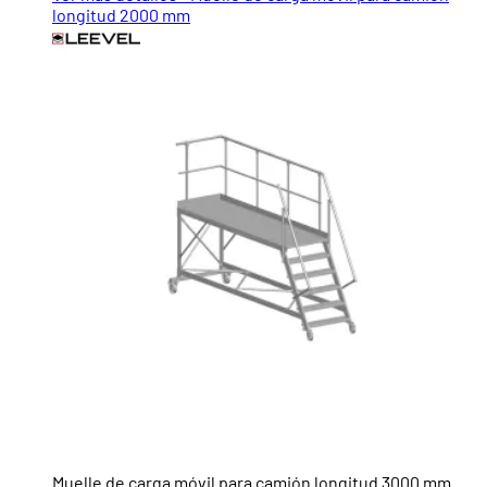
longitud 2000 mm
Muelle de carga móvil para camión longitud 3000 mm