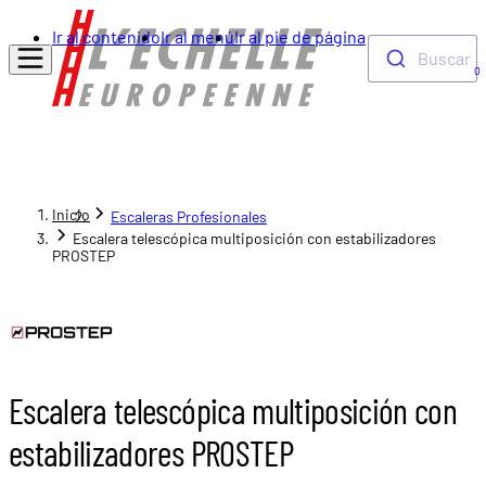
Ir al contenido
Ir al menú
Ir al pie de página
Buscar
0
Inicio
Escaleras Profesionales
Escalera telescópica multiposición con estabilizadores
PROSTEP
Escalera telescópica multiposición con
estabilizadores PROSTEP