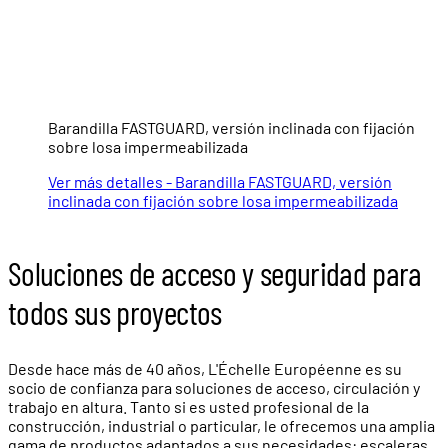
Barandilla FASTGUARD, versión inclinada con fijación
sobre losa impermeabilizada
Ver más detalles - Barandilla FASTGUARD, versión
inclinada con fijación sobre losa impermeabilizada
Soluciones de acceso y seguridad para
todos sus proyectos
Desde hace más de 40 años, L'Échelle Européenne es su
socio de confianza para soluciones de acceso, circulación y
trabajo en altura. Tanto si es usted profesional de la
construcción, industrial o particular, le ofrecemos una amplia
gama de productos adaptados a sus necesidades: escaleras,