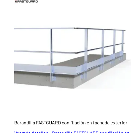
Barandilla FASTGUARD con fijación en fachada exterior
Ver más detalles - Barandilla FASTGUARD con fijación en