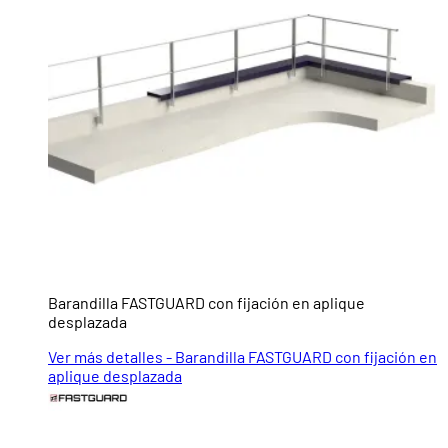
Barandilla FASTGUARD con fijación en aplique
desplazada
Ver más detalles - Barandilla FASTGUARD con fijación en
aplique desplazada