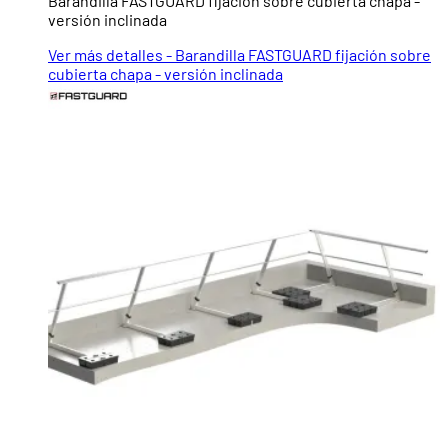
Barandilla FASTGUARD fijación sobre cubierta chapa -
versión inclinada
Ver más detalles - Barandilla FASTGUARD fijación sobre
cubierta chapa - versión inclinada