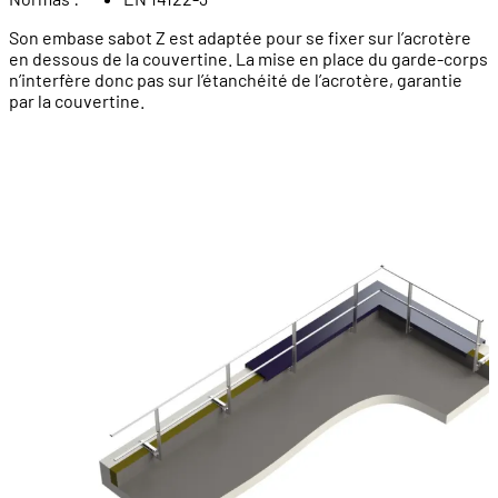
Son embase sabot Z est adaptée pour se fixer sur l’acrotère
en dessous de la couvertine. La mise en place du garde-corps
n’interfère donc pas sur l’étanchéité de l’acrotère, garantie
par la couvertine.