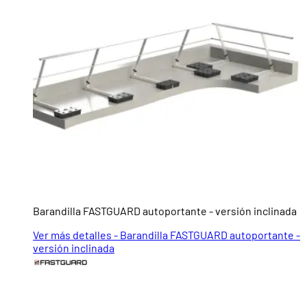
Barandilla FASTGUARD autoportante - versión inclinada
Ver más detalles - Barandilla FASTGUARD autoportante -
versión inclinada