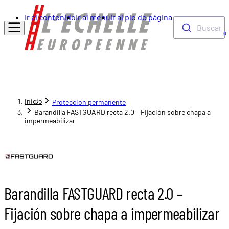
Ir al contenido
Ir al menú
Ir al pie de página
Buscar
0
Inicio
Proteccion permanente
Barandilla FASTGUARD recta 2.0 – Fijación sobre chapa a
impermeabilizar
Barandilla FASTGUARD recta 2.0 –
Fijación sobre chapa a impermeabilizar