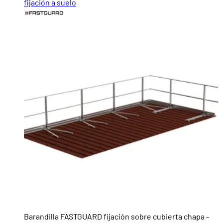
fijación a suelo
Barandilla FASTGUARD fijación sobre cubierta chapa -