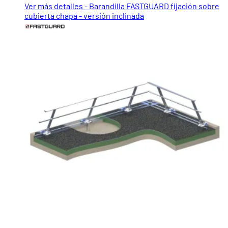
Ver más detalles - Barandilla FASTGUARD fijación sobre
cubierta chapa - versión inclinada