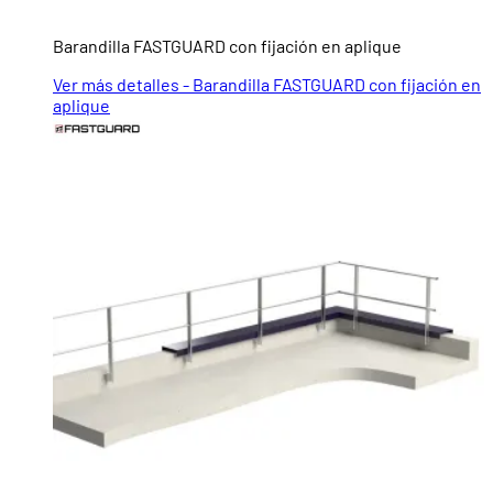
Barandilla FASTGUARD con fijación en aplique
Ver más detalles - Barandilla FASTGUARD con fijación en
aplique