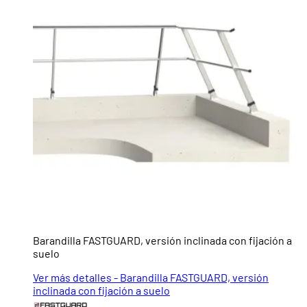
Barandilla FASTGUARD, versión inclinada con fijación a
suelo
Ver más detalles - Barandilla FASTGUARD, versión
inclinada con fijación a suelo