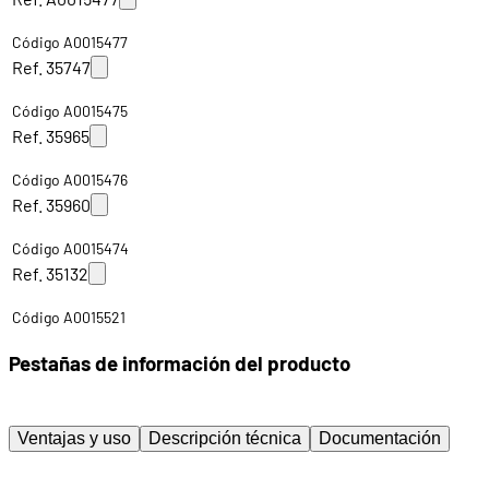
Código A0015477
Ref. 35747
Código A0015475
Ref. 35965
Código A0015476
Ref. 35960
Código A0015474
Ref. 35132
Código A0015521
Pestañas de información del producto
Ventajas y uso
Descripción técnica
Documentación