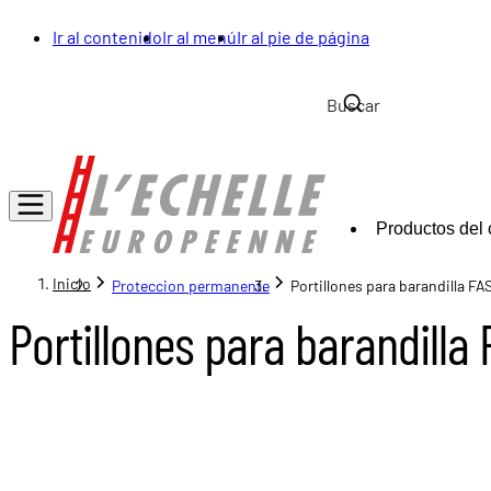
Ir al contenido
Ir al menú
Ir al pie de página
Productos del 
Inicio
Proteccion permanente
Portillones para barandilla 
Portillones para barandill