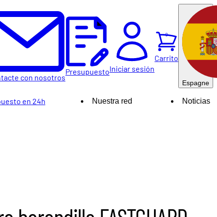
0
Carrito
Iniciar sesión
Presupuesto
tacte con nosotros
Espagne
uesto en 24h
Nuestra red
Noticias
ara barandilla FASTGUARD