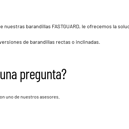
de nuestras barandillas FASTGUARD, le ofrecemos la soluc
versiones de barandillas rectas o inclinadas.
guna pregunta?
on uno de nuestros asesores.