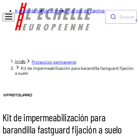
Ir al contenido
Ir al menú
Ir al pie de página
Buscar
0
Inicio
Proteccion permanente
Kit de impermeabilización para barandilla fastguard fijación
a suelo
Kit de impermeabilización para
barandilla fastguard fijación a suelo