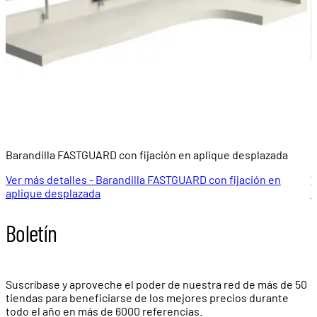
Barandilla FASTGUARD con fijación en aplique desplazada
B
Ver más detalles - Barandilla FASTGUARD con fijación en
V
aplique desplazada
c
Boletín
Suscríbase y aproveche el poder de nuestra red de más de
50
tiendas
para beneficiarse de los mejores precios durante
todo el año en más de
6000 referencias.